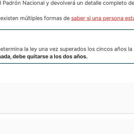
l Padrón Nacional y devolverá un detalle completo d
 existen múltiples formas de
saber si una persona est
termina la ley una vez superados los cincos años la
ada, debe quitarse a los dos años.