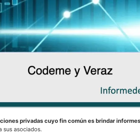
uciones privadas cuyo fin común es brindar informe
a sus asociados.