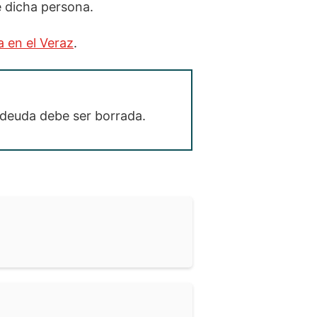
e dicha persona.
a en el Veraz
.
 deuda debe ser borrada.