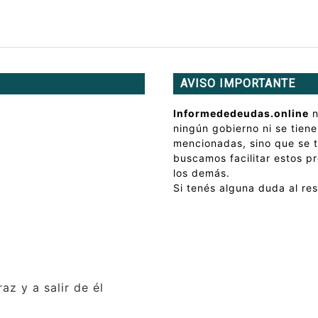
AVISO IMPORTANTE
Informededeudas.online
n
ningún gobierno ni se tiene
mencionadas, sino que se 
buscamos facilitar estos p
los demás.
Si tenés alguna duda al re
az y a salir de él