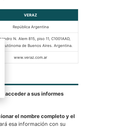
VERAZ
República Argentina
eandro N. Alem 815, piso 11, C1001AAD,
d Autónoma de Buenos Aires. Argentina.
www.veraz.com.ar
rás acceder a sus informes
ionar el nombre completo y el
ará esa información con su