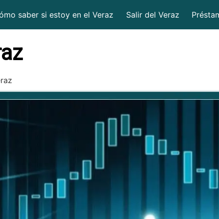
ómo saber si estoy en el Veraz
Salir del Veraz
Présta
raz
raz