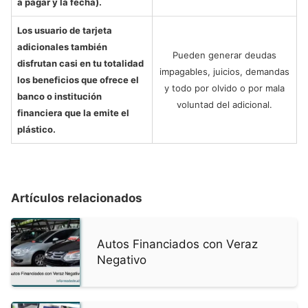
a pagar y la fecha).
Los usuario de tarjeta
adicionales también
Pueden generar deudas
disfrutan casi en tu totalidad
impagables, juicios, demandas
los beneficios que ofrece el
y todo por olvido o por mala
banco o institución
voluntad del adicional.
financiera que la emite el
plástico.
Artículos relacionados
Autos Financiados con Veraz
Negativo