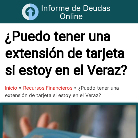
Saltar
al
contenido
¿Puedo tener una
extensión de tarjeta
si estoy en el Veraz?
Inicio
»
Recursos Financieros
»
¿Puedo tener una
extensión de tarjeta si estoy en el Veraz?