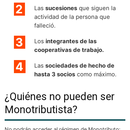
Las
sucesiones
que siguen la
actividad de la persona que
falleció.
Los
integrantes de las
cooperativas de trabajo.
Las
sociedades de hecho de
hasta 3 socios
como máximo.
¿Quiénes no pueden ser
Monotributista?
No podrán acceder al régimen de Monotributo: