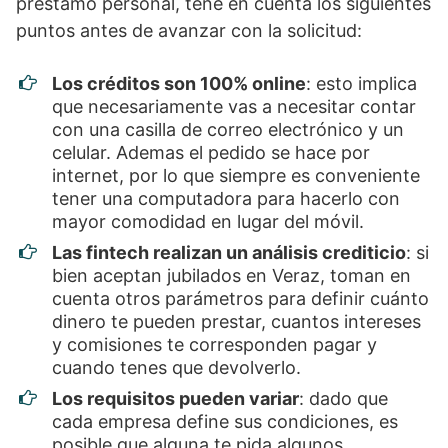
préstamo personal, tené en cuenta los siguientes
puntos antes de avanzar con la solicitud:
Los créditos son 100% online
: esto implica
que necesariamente vas a necesitar contar
con una casilla de correo electrónico y un
celular. Ademas el pedido se hace por
internet, por lo que siempre es conveniente
tener una computadora para hacerlo con
mayor comodidad en lugar del móvil.
Las fintech realizan un análisis crediticio
: si
bien aceptan jubilados en Veraz, toman en
cuenta otros parámetros para definir cuánto
dinero te pueden prestar, cuantos intereses
y comisiones te corresponden pagar y
cuando tenes que devolverlo.
Los requisitos pueden variar
: dado que
cada empresa define sus condiciones, es
posible que alguna te pida algunos