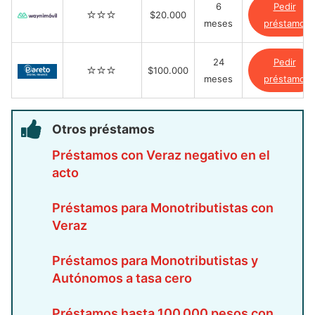
6
Pedir
⭐️⭐️⭐️
$20.000
meses
préstamo
24
Pedir
⭐️⭐️⭐️
$100.000
meses
préstamo
Otros préstamos
Préstamos con Veraz negativo en el
acto
Préstamos para Monotributistas con
Veraz
Préstamos para Monotributistas y
Autónomos a tasa cero
Préstamos hasta 100.000 pesos con