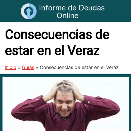
Saltar
al
contenido
Consecuencias de
estar en el Veraz
Inicio
»
Guías
»
Consecuencias de estar en el Veraz