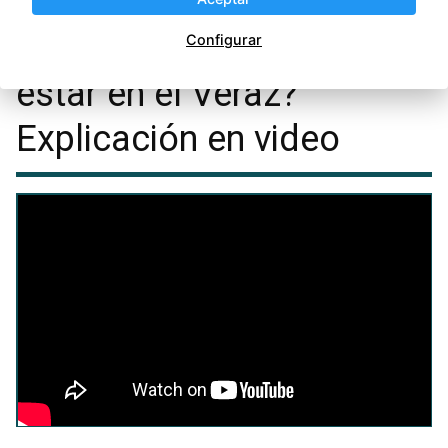
¿Qué es o qué significa
Configurar
estar en el Veraz?
Explicación en video