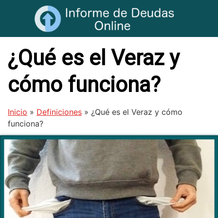
Saltar
al
contenido
¿Qué es el Veraz y
cómo funciona?
Inicio
»
Definiciones
»
¿Qué es el Veraz y cómo
funciona?